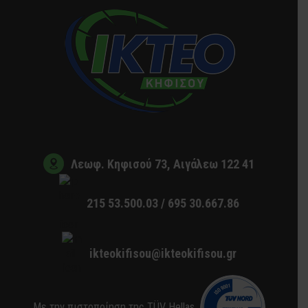
Λεωφ. Κηφισού 73, Αιγάλεω 122 41
215 53.500.03 /
695 30.667.86
ikteokifisou@ikteokifisou.gr
Mε την πιστοποίηση της TÜV Hellas