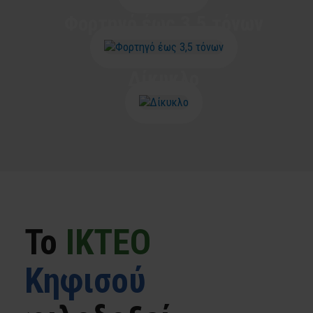
Φορτηγό έως 3,5 τόνων
Δίκυκλο
To
ΙΚΤΕΟ
Κηφισού